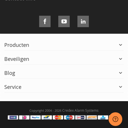
Producten
Beveiligen
Blog
Service
Credex Alarm Systems
Copyright 2004 - 2026