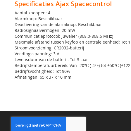
Specificaties Ajax Spacecontrol
Aantal knoppen: 4
Alarmknop: Beschikbaar
Deactivering van de alarmknop: Beschikbaar
Radiosignaalvermogen: 20 mW
Communicatieprotocol: Juwelier (868.0-868.6 MHz)
Maximale afstand tussen keyfob en centrale eenheid: Tot 1.
Stroomvoorziening: CR2032-batterij
Voedingsspanning: 3 V
Levensduur van de batterij: Tot 3 jaar
Bedrijfstemperatuurbereik: Van -20°С (-4°F) tot +50°С (+122°
Bedrijfsvochtigheid: Tot 90%
Afmetingen: 65 x 37 x 10 mm