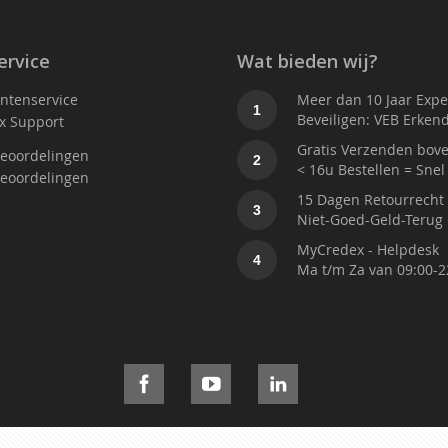
ervice
Wat bieden wij?
antenservice
Meer dan 10 Jaar Exper
1
Beveiligen: VEB Erken
x Support
Gratis Verzenden bove
eoordelingen
2
< 16u Bestellen = Snel
eoordelingen
15 Dagen Retourrecht
3
Niet-Goed-Geld-Terug 
MyCredex - Helpdesk
4
Ma t/m Za van 09:00-2