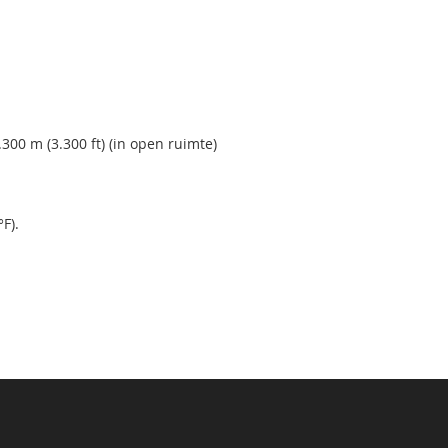
300 m (3.300 ft) (in open ruimte)
F).