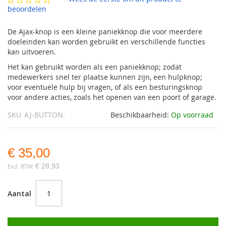
gallerij
beoordelen
De Ajax-knop is een kleine paniekknop die voor meerdere
doeleinden kan worden gebruikt en verschillende functies
kan uitvoeren.
Het kan gebruikt worden als een paniekknop; zodat
medewerkers snel ter plaatse kunnen zijn, een hulpknop;
voor eventuele hulp bij vragen, of als een besturingsknop
voor andere acties, zoals het openen van een poort of garage.
SKU
AJ-BUTTON.
Beschikbaarheid:
Op voorraad
€ 35,00
€ 28,93
Aantal