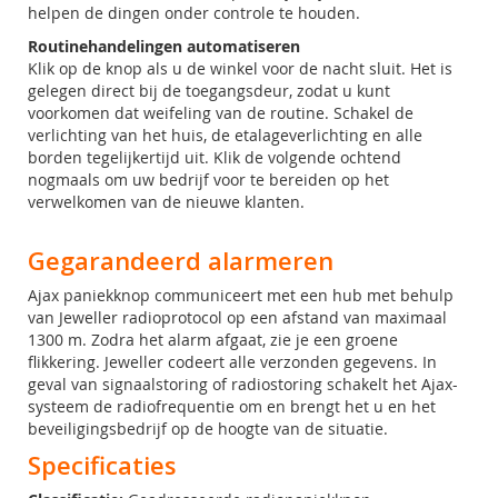
helpen de dingen onder controle te houden.
Routinehandelingen automatiseren
Klik op de knop als u de winkel voor de nacht sluit. Het is
gelegen direct bij de toegangsdeur, zodat u kunt
voorkomen dat weifeling van de routine. Schakel de
verlichting van het huis, de etalageverlichting en alle
borden tegelijkertijd uit. Klik de volgende ochtend
nogmaals om uw bedrijf voor te bereiden op het
verwelkomen van de nieuwe klanten.
Gegarandeerd alarmeren
Ajax paniekknop communiceert met een hub met behulp
van Jeweller radioprotocol op een afstand van maximaal
1300 m. Zodra het alarm afgaat, zie je een groene
flikkering. Jeweller codeert alle verzonden gegevens. In
geval van signaalstoring of radiostoring schakelt het Ajax-
systeem de radiofrequentie om en brengt het u en het
beveiligingsbedrijf op de hoogte van de situatie.
Specificaties