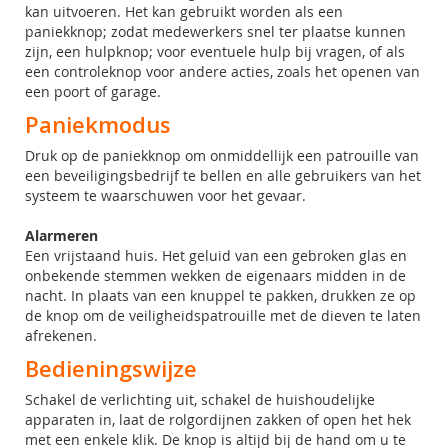
kan uitvoeren. Het kan gebruikt worden als een
paniekknop; zodat medewerkers snel ter plaatse kunnen
zijn, een hulpknop; voor eventuele hulp bij vragen, of als
een controleknop voor andere acties, zoals het openen van
een poort of garage.
Paniekmodus
Druk op de paniekknop om onmiddellijk een patrouille van
een beveiligingsbedrijf te bellen en alle gebruikers van het
systeem te waarschuwen voor het gevaar.
Alarmeren
Een vrijstaand huis. Het geluid van een gebroken glas en
onbekende stemmen wekken de eigenaars midden in de
nacht. In plaats van een knuppel te pakken, drukken ze op
de knop om de veiligheidspatrouille met de dieven te laten
afrekenen.
Bedieningswijze
Schakel de verlichting uit, schakel de huishoudelijke
apparaten in, laat de rolgordijnen zakken of open het hek
met een enkele klik. De knop is altijd bij de hand om u te