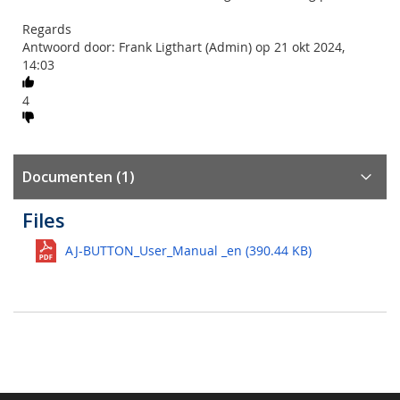
Regards
Antwoord door: Frank Ligthart (Admin) op 21 okt 2024,
14:03
4
Documenten (1)
Files
AJ-BUTTON_User_Manual _en (390.44 KB)