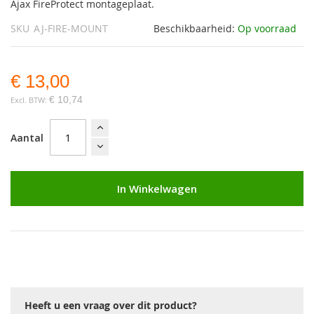
Ajax FireProtect montageplaat.
SKU
AJ-FIRE-MOUNT
Beschikbaarheid:
Op voorraad
€ 13,00
€ 10,74
Aantal
In Winkelwagen
Heeft u een vraag over dit product?