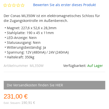
Bewerten Sie als erster dieses Produkt
Der Conas ML350W ist ein elektromagnetisches Schloss für
die Zugangskontrolle im Außenbereich.
• Magnet: 227,6 x 52,6 x 28,3mm
• Stahlplatte: 190 x 45 x 11mm
• LED-Anzeige: Nein
• Statusausgang: Nein
• Witterungsbeständig: Ja
• Spannung: 12V (480mA) / 24V (240mA)
• Haltekraft: 350kg
Artikelnummer
ML350W
Verfügbarkeit:
Auf Lager
Die Versandkosten finden Sie HIER
231,00 €
190,91 €