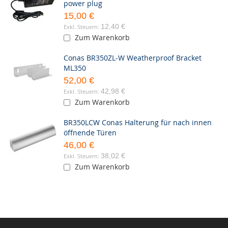
power plug
15,00 €
12,40 €
Zum Warenkorb
Conas BR350ZL-W Weatherproof Bracket
ML350
52,00 €
42,98 €
Zum Warenkorb
BR350LCW Conas Halterung für nach innen
öffnende Türen
46,00 €
38,02 €
Zum Warenkorb