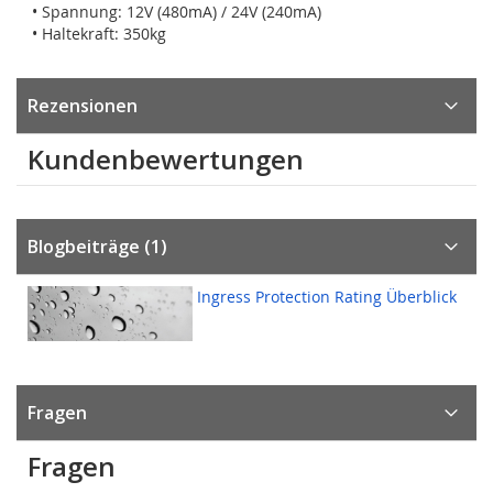
• Spannung: 12V (480mA) / 24V (240mA)
• Haltekraft: 350kg
Rezensionen
Kundenbewertungen
Blogbeiträge (1)
Ingress Protection Rating Überblick
Fragen
Fragen