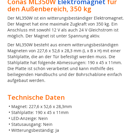
Conas ML350W
Elektromagnet
für
den Außenbereich, 350 kg
Der ML350W ist ein witterungsbeständiger Elektromagnet.
Der Magnet hat eine maximale Zugkraft von 350 kg. Ein
Anschluss mit sowohl 12 V als auch 24 V Gleichstrom ist
möglich. Der Magnet ist unter Spannung aktiv.
Der ML350W besteht aus einem witterungsbeständigen
Magneten von 227,6 x 52,6 x 28,3 mm (L x B x H) mit einer
Stahlplatte, die an der Tür befestigt werden muss. Die
Stahlplatte hat folgende Abmessungen: 190 x 45 x 11mm.
Die Platte ist schön verarbeitet und kann mithilfe des
beiliegenden Handbuchs und der Bohrschablone einfach
aufgebaut werden.
Technische Daten
• Magnet: 227,6 x 52,6 x 28,3mm
• Stahlplatte: 190 x 45 x 11mm
• LED-Anzeige: Nein
• Statusausgang: Nein
• Witterungsbeständig: Ja