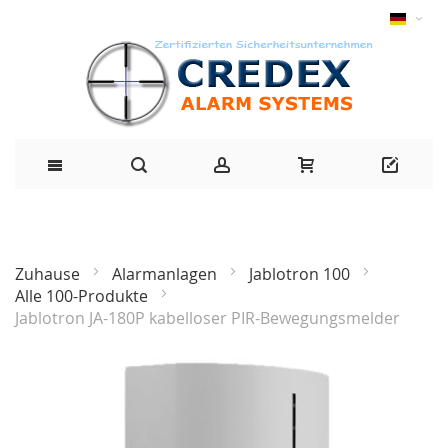
Zuhause
Alarmanlagen
Jablotron 100
Alle 100-Produkte
Jablotron JA-180P kabelloser PIR-Bewegungsmelder
Zum
Ende
der
Bildgalerie
springen