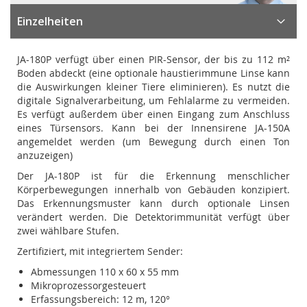
Einzelheiten
JA-180P verfügt über einen PIR-Sensor, der bis zu 112 m²
Boden abdeckt (eine optionale haustierimmune Linse kann
die Auswirkungen kleiner Tiere eliminieren). Es nutzt die
digitale Signalverarbeitung, um Fehlalarme zu vermeiden.
Es verfügt außerdem über einen Eingang zum Anschluss
eines Türsensors. Kann bei der Innensirene JA-150A
angemeldet werden (um Bewegung durch einen Ton
anzuzeigen)
Der JA-180P ist für die Erkennung menschlicher
Körperbewegungen innerhalb von Gebäuden konzipiert.
Das Erkennungsmuster kann durch optionale Linsen
verändert werden. Die Detektorimmunität verfügt über
zwei wählbare Stufen.
Zertifiziert, mit integriertem Sender:
Abmessungen 110 x 60 x 55 mm
Mikroprozessorgesteuert
Erfassungsbereich: 12 m, 120°