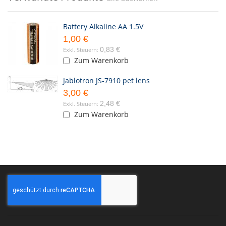
Battery Alkaline AA 1.5V
1,00 €
0,83 €
Zum Warenkorb
Jablotron JS-7910 pet lens
3,00 €
2,48 €
Zum Warenkorb