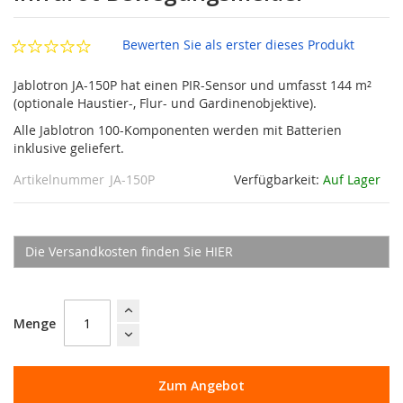
springen
Bewerten Sie als erster dieses Produkt
Jablotron JA-150P hat einen PIR-Sensor und umfasst 144 m²
(optionale Haustier-, Flur- und Gardinenobjektive).
Alle Jablotron 100-Komponenten werden mit Batterien
inklusive geliefert.
Artikelnummer
JA-150P
Verfügbarkeit:
Auf Lager
Die Versandkosten finden Sie HIER
Menge
Zum Angebot