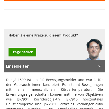
Haben Sie eine Frage zu diesem Produkt?
Frage stellen
Einzelheiten
Der JA-150P ist ein PIR Bewegungsmelder und wurde für
den Gebrauch innen konzipiert. Es erkennt Bewegungen
mit einer menschlichen Körpertemperatur. Die
Erkennungseigenschaften können mithilfe von Objektiven
wie JS-7904 Korridorobjektiv, JS-7910 horizontales
Haustierobjektiv und JS-7902 vertikales Vorhangobjektiv
angepasst werden. Die Empfindlichkeitsstufe ist