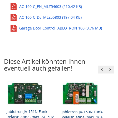
AC-160-C_EN_MLZ54603 (210.42 KB)
AC-160-C_DE_MLZ55803 (197.04 KB)
Garage Door Control JABLOTRON 100 (3.76 MB)
Diese Artikel könnten Ihnen
eventuell auch gefallen!
Jablotron JA-151N Funk-
Jablotron JA-150N Funk-
Relaisplatine (max. 2A, 50V
Relaisplatine (max. 16A,