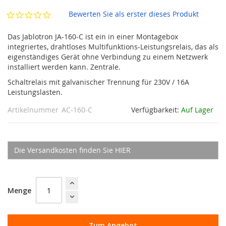
Bewerten Sie als erster dieses Produkt
Das Jablotron JA-160-C ist ein in einer Montagebox
integriertes, drahtloses Multifunktions-Leistungsrelais, das als
eigenständiges Gerät ohne Verbindung zu einem Netzwerk
installiert werden kann. Zentrale.
Schaltrelais mit galvanischer Trennung für 230V / 16A
Leistungslasten.
Artikelnummer
AC-160-C
Verfügbarkeit:
Auf Lager
Die Versandkosten finden Sie HIER
Menge
Zum Angebot