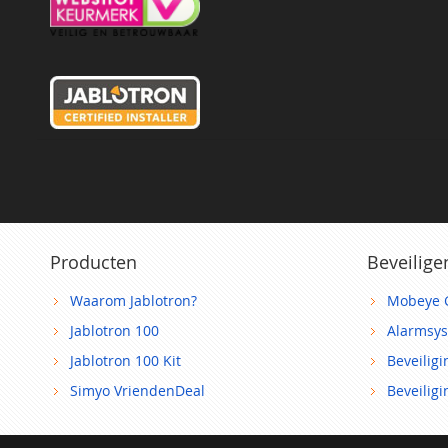
Producten
Beveilige
Waarom Jablotron?
Mobeye 
Jablotron 100
Alarmsy
Jablotron 100 Kit
Beveilig
Simyo VriendenDeal
Beveilig