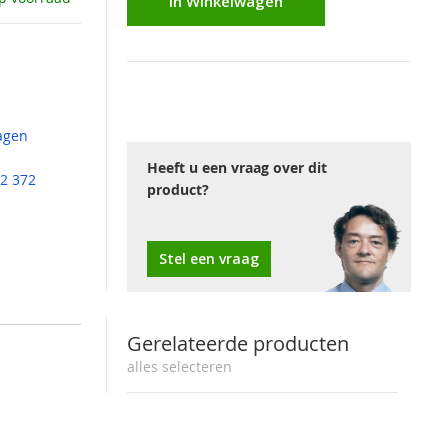
In Winkelwagen
agen
Heeft u een vraag over dit
2 372
product?
Stel een vraag
Gerelateerde producten
alert message
alles selecteren