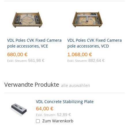
VDL Poles CVK Fixed Camera
VDL Poles CVK Fixed Camera
pole accessories, VCE
pole accessories, VCD
680,00 €
1.068,00 €
561,98 €
882,64 €
Verwandte Produkte
alle auswählen
VDL Concrete Stabilizing Plate
64,00 €
52,89 €
Zum Warenkorb