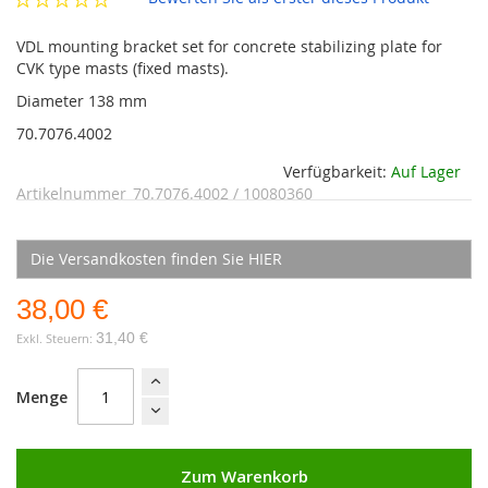
VDL mounting bracket set for concrete stabilizing plate for
CVK type masts (fixed masts).
Diameter 138 mm
70.7076.4002
Verfügbarkeit:
Auf Lager
Artikelnummer
70.7076.4002 / 10080360
Die Versandkosten finden Sie HIER
38,00 €
31,40 €
Menge
Zum Warenkorb