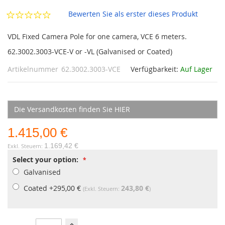
Bewerten Sie als erster dieses Produkt
VDL Fixed Camera Pole for one camera, VCE 6 meters.
62.3002.3003-VCE-V or -VL (Galvanised or Coated)
Artikelnummer
62.3002.3003-VCE
Verfügbarkeit:
Auf Lager
Die Versandkosten finden Sie HIER
1.415,00 €
1.169,42 €
Select your option:
Galvanised
Coated
+
295,00 €
243,80 €