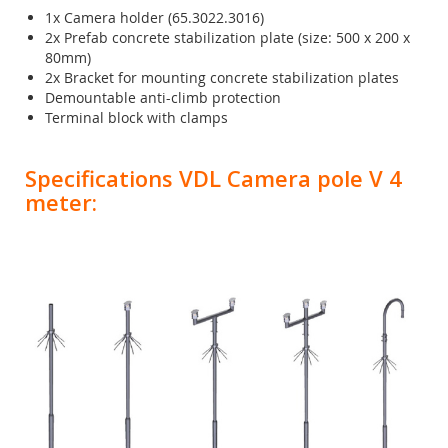
1x Camera holder
(65.3022.3016)
2x Prefab concrete stabilization plate (size: 500 x 200 x
80mm)
2x Bracket for mounting concrete stabilization plates
Demountable anti-climb protection
Terminal block with clamps
Specifications VDL Camera pole V 4
meter: