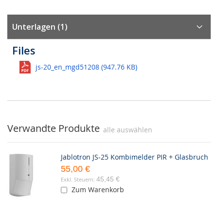
Unterlagen (1)
Files
js-20_en_mgd51208 (947.76 KB)
Verwandte Produkte
alle auswählen
Jablotron JS-25 Kombimelder PIR + Glasbruch
55,00 €
45,45 €
Zum Warenkorb