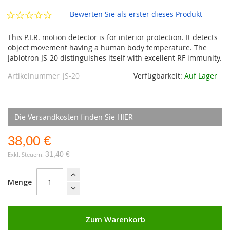
Bewerten Sie als erster dieses Produkt
This P.I.R. motion detector is for interior protection. It detects
object movement having a human body temperature. The
Jablotron JS-20 distinguishes itself with excellent RF immunity.
Artikelnummer
JS-20
Verfügbarkeit:
Auf Lager
Die Versandkosten finden Sie HIER
38,00 €
31,40 €
Menge
Zum Warenkorb