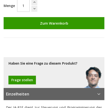
Menge
Zum Warenkorb
Haben Sie eine Frage zu diesem Produkt?
Frage stellen
Einzelheiten
Der JA-81F dient zur Steuerung und Programmierung des