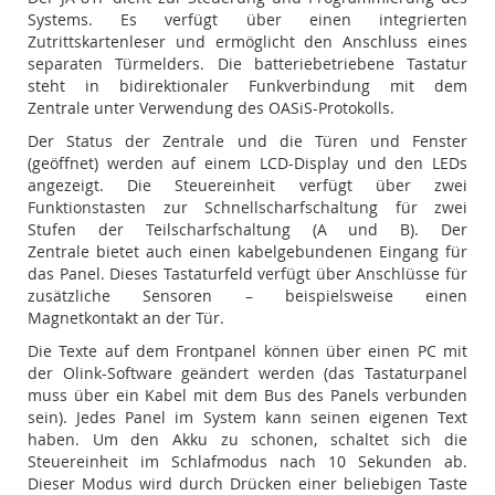
Systems. Es verfügt über einen integrierten
Zutrittskartenleser und ermöglicht den Anschluss eines
separaten Türmelders. Die batteriebetriebene Tastatur
steht in bidirektionaler Funkverbindung mit dem
Zentrale unter Verwendung des OASiS-Protokolls.
Der Status der Zentrale und die Türen und Fenster
(geöffnet) werden auf einem LCD-Display und den LEDs
angezeigt. Die Steuereinheit verfügt über zwei
Funktionstasten zur Schnellscharfschaltung für zwei
Stufen der Teilscharfschaltung (A und B). Der
Zentrale bietet auch einen kabelgebundenen Eingang für
das Panel. Dieses Tastaturfeld verfügt über Anschlüsse für
zusätzliche Sensoren – beispielsweise einen
Magnetkontakt an der Tür.
Die Texte auf dem Frontpanel können über einen PC mit
der Olink-Software geändert werden (das Tastaturpanel
muss über ein Kabel mit dem Bus des Panels verbunden
sein). Jedes Panel im System kann seinen eigenen Text
haben. Um den Akku zu schonen, schaltet sich die
Steuereinheit im Schlafmodus nach 10 Sekunden ab.
Dieser Modus wird durch Drücken einer beliebigen Taste