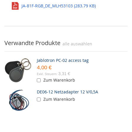
JA-81F-RGB_DE_MLH53103 (283.79 KB)
Verwandte Produkte
alle auswählen
Jablotron PC-02 access tag
4,00 €
3,31 €
Zum Warenkorb
DE06-12 Netzadapter 12 V/0,5A
Zum Warenkorb