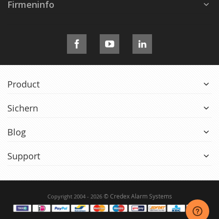
Firmeninfo
Product
Sichern
Blog
Support
© Credex Alarm Systems
Copyright 2004 - 2026