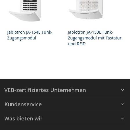
Jablotron JA-154E Funk-
Jablotron JA-153E Funk-
Zugangsmodul
Zugangsmodul mit Tastatur
und RFID
VEB-zertifiziertes Unternehmen
Kundenservice
Was bieten wir