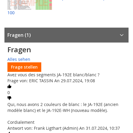
100
Fragen
1
Fragen
Alles sehen
Frage stellen
Avez vous des segments JA-192E blanc/blanc ?
Frage von: ERIC TASSIN An 29.07.2024, 19:08
0
Qui, nous avons 2 couleurs de blanc : le JA-192E (ancien
modèle blanc) et le JA-192E-WH (nouveau modèle).
Cordialement
Antwort von: Frank Ligthart (Admin) An 31.07.2024, 10:37