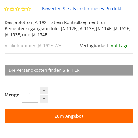
Bewerten Sie als erster dieses Produkt
Das Jablotron JA-192E ist ein Kontrollsegment für
Bedienteilzugangsmodule: JA-112E, JA-113E, JA-114E, JA-152E,
JA-153E, und JA-154E.
Artikelnummer
JA-192E-WH
Verfügbarkeit:
Auf Lager
Die Versandkosten finden Sie HIER
Menge
Zum Angebot