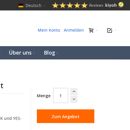
Deutsch
hen
Mein Konto
Anmelden
Über uns
Blog
t
Menge
Zum Angebot
83K und YES-