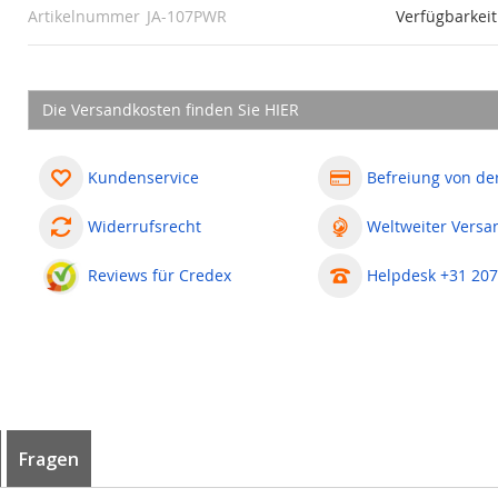
Artikelnummer
JA-107PWR
Verfügbarkeit
Die Versandkosten finden Sie HIER
Kundenservice
Befreiung von de
Widerrufsrecht
Weltweiter Versa
Reviews für Credex
Helpdesk +31 207
Fragen