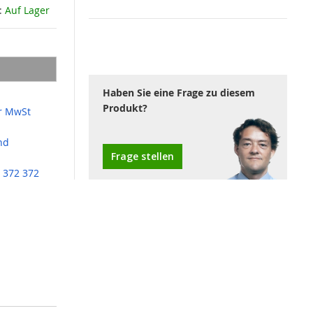
:
Auf Lager
Haben Sie eine Frage zu diesem
Produkt?
r MwSt
nd
Frage stellen
 372 372