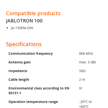
Compatible products
JABLOTRON 100:
JA-150EM-DIN
Specifications
Communication frequency
868 MHz
Antenna gain
max. 3 dBi
Impedance
50Ω
Cable length
2 m
Environmental class according to EN
IV
50131-1
Operation temperature range
-20°C to
+60°C