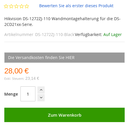
Bewerten Sie als erster dieses Produkt
Hikvision DS-1272ZJ-110 Wandmontagehalterung für die DS-
2CD21xx-Serie.
Artikelnummer
DS-1272ZJ-110-Black
Verfügbarkeit:
Auf Lager
Die Versandkosten finden Sie HIER
28,00 €
23,14 €
Menge
Zum Warenkorb