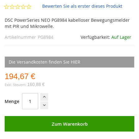
Bewerten Sie als erster dieses Produkt
DSC PowerSeries NEO PG8984 kabelloser Bewegungsmelder
mit PIR und Mikrowelle.
Artikelnummer
PG8984
Verfügbarkeit:
Auf Lager
Die Versandkosten finden Sie HIER
194,67 €
160,88 €
Menge
Zum Warenkorb