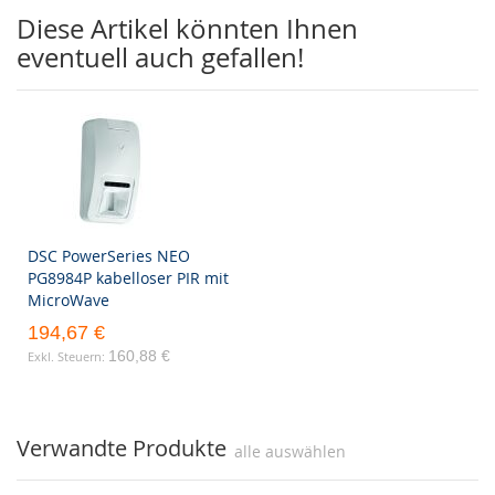
Diese Artikel könnten Ihnen
eventuell auch gefallen!
DSC PowerSeries NEO
PG8984P kabelloser PIR mit
MicroWave
194,67 €
160,88 €
Verwandte Produkte
alle auswählen