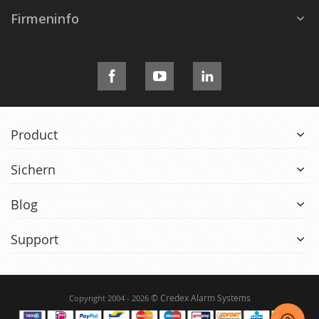
Firmeninfo
Product
Sichern
Blog
Support
© Credex Alarm Systems
Copyright 2004 - 2026