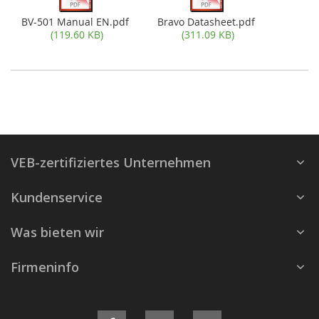
BV-501 Manual EN.pdf
Bravo Datasheet.pdf
(119.60 KB)
(311.09 KB)
VEB-zertifiziertes Unternehmen
Kundenservice
Was bieten wir
Firmeninfo