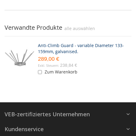
Verwandte Produkte
alle auswählen
Anti-Climb Guard - variable Diameter 133-
159mm, galvanised.
289,00 €
238,84 €
Zum Warenkorb
VEB-zertifiziertes Unternehmen
Kundenservice