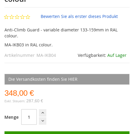
Bewerten Sie als erster dieses Produkt
Anti-Climb Guard - variable diameter 133-159mm in RAL
colour.
MA-IKB03 in RAL colour.
Artikelnummer
MA-IKB04
Verfügbarkeit:
Auf Lager
Die Versandkosten finden Sie HIER
348,00 €
287,60 €
Menge