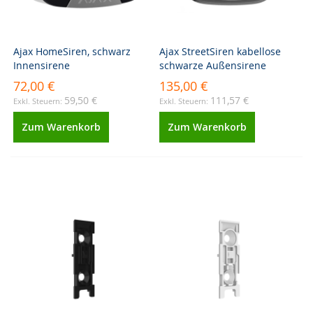
Ajax HomeSiren, schwarz
Ajax StreetSiren kabellose
Innensirene
schwarze Außensirene
72,00 €
135,00 €
59,50 €
111,57 €
Zum Warenkorb
Zum Warenkorb