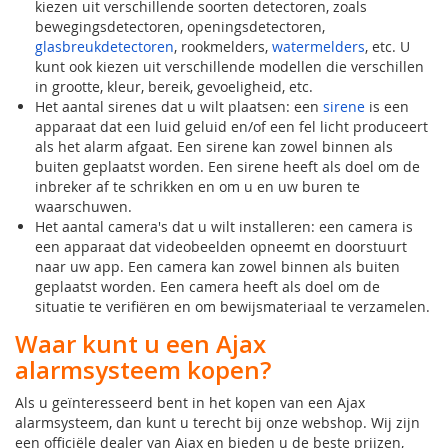
kiezen uit verschillende soorten detectoren, zoals
bewegingsdetectoren, openingsdetectoren,
glasbreukdetectoren
, rookmelders,
watermelders
, etc. U
kunt ook kiezen uit verschillende modellen die verschillen
in grootte, kleur, bereik, gevoeligheid, etc.
Het aantal sirenes dat u wilt plaatsen: een
sirene
is een
apparaat dat een luid geluid en/of een fel licht produceert
als het alarm afgaat. Een sirene kan zowel binnen als
buiten geplaatst worden. Een sirene heeft als doel om de
inbreker af te schrikken en om u en uw buren te
waarschuwen.
Het aantal camera's dat u wilt installeren: een camera is
een apparaat dat videobeelden opneemt en doorstuurt
naar uw app. Een camera kan zowel binnen als buiten
geplaatst worden. Een camera heeft als doel om de
situatie te verifiëren en om bewijsmateriaal te verzamelen.
Waar kunt u een Ajax
alarmsysteem kopen?
Als u geïnteresseerd bent in het kopen van een Ajax
alarmsysteem, dan kunt u terecht bij onze webshop. Wij zijn
een officiële dealer van Ajax en bieden u de beste prijzen,