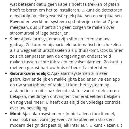
wat betekent dat u geen kabels hoeft te trekken of gaten
hoeft te boren om het te installeren. U kunt de detectoren
eenvoudig op elke gewenste plek plaatsen en verplaatsen.
Bovendien werkt het systeem op batterijen die tot 7 jaar
meegaan, dus u hoeft zich geen zorgen te maken over
stroomuitval of lege batterijen.
Slim
: Ajax alarmsystemen zijn slim en leren van uw
gedrag. Ze kunnen bijvoorbeeld automatisch inschakelen
als u weggaat of uitschakelen als u thuiskomt. Ook kunnen
ze zich aanpassen aan de omgeving en onderscheid
maken tussen echte inbraken en valse alarmen. Zo kunt u
met een gerust hart uw huis of bedrijf achterlaten.
Gebruiksvriendelijk
: Ajax alarmsystemen zijn zeer
gebruiksvriendelijk en makkelijk te bedienen via een app
op uw smartphone of tablet. U kunt het systeem op
afstand in- en uitschakelen, de status van de detectoren
bekijken, meldingen ontvangen, camerabeelden bekijken
en nog veel meer. U heeft dus altijd de volledige controle
over uw beveiliging.
Mooi
: Ajax alarmsystemen zijn niet alleen functioneel,
maar ook mooi vormgegeven. Ze hebben een strak en
modern design dat past bij elk interieur. U kunt kiezen uit