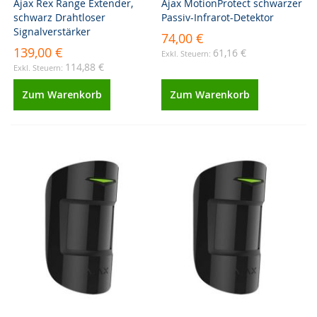
Ajax Rex Range Extender,
Ajax MotionProtect schwarzer
schwarz Drahtloser
Passiv-Infrarot-Detektor
Signalverstärker
74,00 €
139,00 €
61,16 €
114,88 €
Zum Warenkorb
Zum Warenkorb