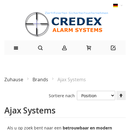
Zuhause
Brands
Ajax Systems
Ab
Sortiere nach
Ri
fe
Ajax Systems
Als u op zoek bent naar een
betrouwbaar en modern