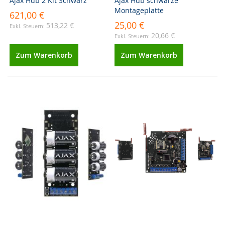
Ajax Hub 2 Kit Schwarz
Ajax Hub schwarze
Montageplatte
621,00 €
25,00 €
513,22 €
20,66 €
Zum Warenkorb
Zum Warenkorb