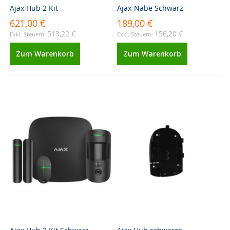
Ajax Hub 2 Kit
Ajax-Nabe Schwarz
621,00 €
189,00 €
513,22 €
156,20 €
Zum Warenkorb
Zum Warenkorb