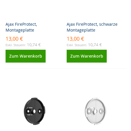
Ajax FireProtect,
Ajax FireProtect, schwarze
Montageplatte
Montageplatte
13,00 €
13,00 €
10,74 €
10,74 €
Zum Warenkorb
Zum Warenkorb