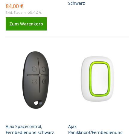
Schwarz
84,00 €
69,42 €
Zum Warenkorb
Ajax Spacecontrol,
Ajax
Fernbedienung schwarz
Panikknopf/Fernbedienung