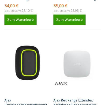
34,00 €
35,00 €
28,10 €
28,93 €
Zum Warenkorb
Zum Warenkorb
Ajax
Ajax Rex Range Extender,
Panikknopf/Fernbedienung -
drahtloser Signalverstärker