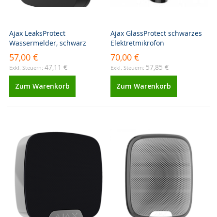
Ajax LeaksProtect
Ajax GlassProtect schwarzes
Wassermelder, schwarz
Elektretmikrofon
57,00 €
70,00 €
47,11 €
57,85 €
Zum Warenkorb
Zum Warenkorb