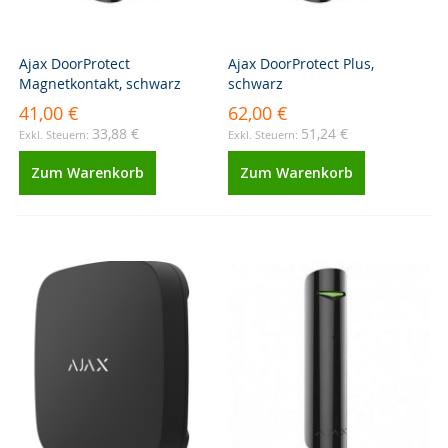
Ajax DoorProtect
Ajax DoorProtect Plus,
Magnetkontakt, schwarz
schwarz
41,00 €
62,00 €
33,88 €
51,24 €
Zum Warenkorb
Zum Warenkorb