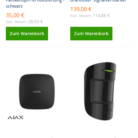
schwarz
139,00 €
35,00 €
114,88 €
28,93 €
Zum Warenkorb
Zum Warenkorb