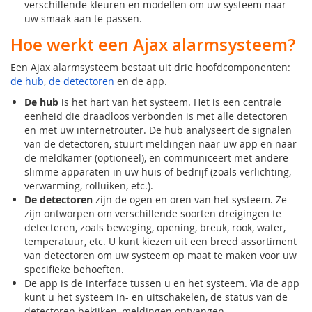
verschillende kleuren en modellen om uw systeem naar
uw smaak aan te passen.
Hoe werkt een Ajax alarmsysteem?
Een Ajax alarmsysteem bestaat uit drie hoofdcomponenten:
de hub
,
de detectoren
en de app.
De hub
is het hart van het systeem. Het is een centrale
eenheid die draadloos verbonden is met alle detectoren
en met uw internetrouter. De hub analyseert de signalen
van de detectoren, stuurt meldingen naar uw app en naar
de meldkamer (optioneel), en communiceert met andere
slimme apparaten in uw huis of bedrijf (zoals verlichting,
verwarming, rolluiken, etc.).
De detectoren
zijn de ogen en oren van het systeem. Ze
zijn ontworpen om verschillende soorten dreigingen te
detecteren, zoals beweging, opening, breuk, rook, water,
temperatuur, etc. U kunt kiezen uit een breed assortiment
van detectoren om uw systeem op maat te maken voor uw
specifieke behoeften.
De app is de interface tussen u en het systeem. Via de app
kunt u het systeem in- en uitschakelen, de status van de
detectoren bekijken, meldingen ontvangen,