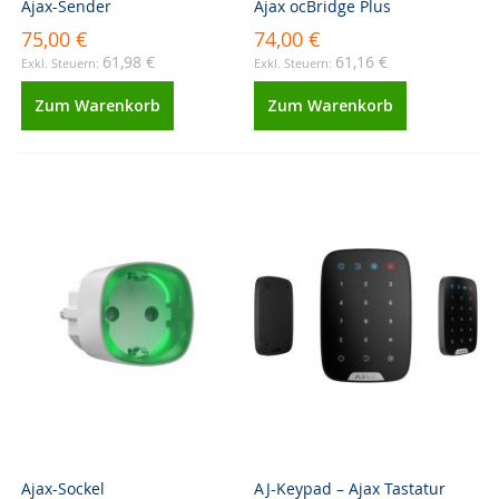
Ajax-Sender
Ajax ocBridge Plus
75,00 €
74,00 €
61,98 €
61,16 €
Zum Warenkorb
Zum Warenkorb
Ajax-Sockel
AJ-Keypad – Ajax Tastatur