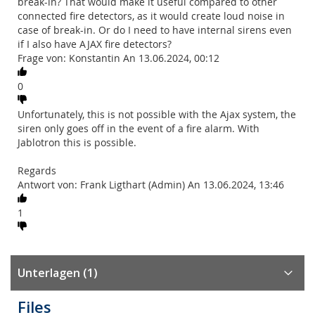
break-in? That would make it useful compared to other
connected fire detectors, as it would create loud noise in
case of break-in. Or do I need to have internal sirens even
if I also have AJAX fire detectors?
Frage von: Konstantin An 13.06.2024, 00:12
0
Unfortunately, this is not possible with the Ajax system, the
siren only goes off in the event of a fire alarm. With
Jablotron this is possible.
Regards
Antwort von: Frank Ligthart (Admin) An 13.06.2024, 13:46
1
Unterlagen (1)
Files