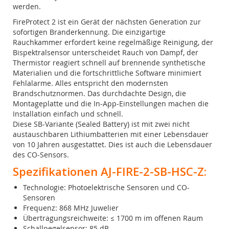
werden.
FireProtect 2 ist ein Gerät der nächsten Generation zur
sofortigen Branderkennung. Die einzigartige
Rauchkammer erfordert keine regelmäßige Reinigung, der
Bispektralsensor unterscheidet Rauch von Dampf, der
Thermistor reagiert schnell auf brennende synthetische
Materialien und die fortschrittliche Software minimiert
Fehlalarme. Alles entspricht den modernsten
Brandschutznormen. Das durchdachte Design, die
Montageplatte und die In-App-Einstellungen machen die
Installation einfach und schnell.
Diese SB-Variante (Sealed Battery) ist mit zwei nicht
austauschbaren Lithiumbatterien mit einer Lebensdauer
von 10 Jahren ausgestattet. Dies ist auch die Lebensdauer
des CO-Sensors.
Spezifikationen AJ-FIRE-2-SB-HSC-Z:
Technologie: Photoelektrische Sensoren und CO-
Sensoren
Frequenz: 868 MHz Juwelier
Übertragungsreichweite: ≤ 1700 m im offenen Raum
Schallpegelsensor: 85 dB