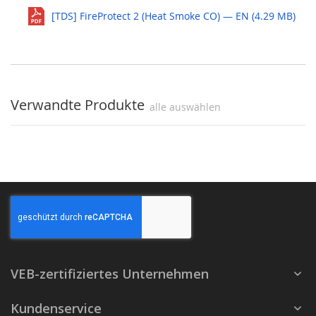
[TDS] FireProtect 2 (Heat Smoke CO) — EN (4.29 MB)
Verwandte Produkte
alle auswählen
VEB-zertifiziertes Unternehmen
Kundenservice