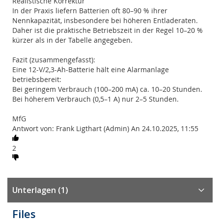
Realistische Korrektur
In der Praxis liefern Batterien oft 80–90 % ihrer
Nennkapazität, insbesondere bei höheren Entladeraten.
Daher ist die praktische Betriebszeit in der Regel 10–20 %
kürzer als in der Tabelle angegeben.
Fazit (zusammengefasst):
Eine 12-V/2,3-Ah-Batterie hält eine Alarmanlage
betriebsbereit:
Bei geringem Verbrauch (100–200 mA) ca. 10–20 Stunden.
Bei höherem Verbrauch (0,5–1 A) nur 2–5 Stunden.
MfG
Antwort von: Frank Ligthart (Admin) An 24.10.2025, 11:55
2
Unterlagen (1)
Files