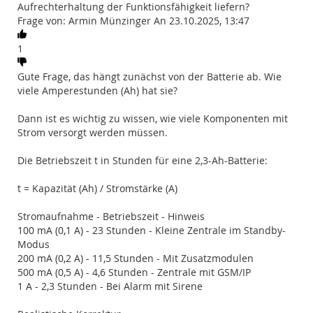
Aufrechterhaltung der Funktionsfähigkeit liefern?
Frage von: Armin Münzinger An 23.10.2025, 13:47
1
Gute Frage, das hängt zunächst von der Batterie ab. Wie
viele Amperestunden (Ah) hat sie?
Dann ist es wichtig zu wissen, wie viele Komponenten mit
Strom versorgt werden müssen.
Die Betriebszeit t in Stunden für eine 2,3-Ah-Batterie:
t = Kapazität (Ah) / Stromstärke (A)
Stromaufnahme - Betriebszeit - Hinweis
100 mA (0,1 A) - 23 Stunden - Kleine Zentrale im Standby-
Modus
200 mA (0,2 A) - 11,5 Stunden - Mit Zusatzmodulen
500 mA (0,5 A) - 4,6 Stunden - Zentrale mit GSM/IP
1 A - 2,3 Stunden - Bei Alarm mit Sirene