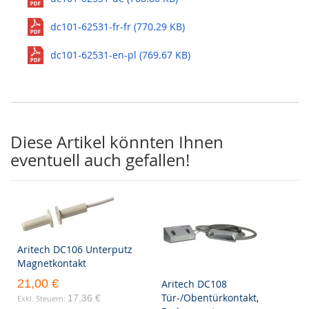
dc101-62531-fr-fr (770.29 KB)
dc101-62531-en-pl (769.67 KB)
Diese Artikel könnten Ihnen
eventuell auch gefallen!
Aritech DC106 Unterputz
Magnetkontakt
21,00 €
Aritech DC108
Tür-/Obentürkontakt,
17,36 €