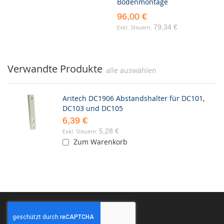
Bodenmontage
96,00 €
79,34 €
Verwandte Produkte
alle auswählen
Aritech DC1906 Abstandshalter für DC101,
DC103 und DC105
6,39 €
5,28 €
Zum Warenkorb