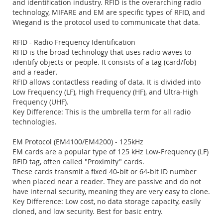
and identification industry. RFID is the overarching radio
technology, MIFARE and EM are specific types of RFID, and
Wiegand is the protocol used to communicate that data.
RFID - Radio Frequency Identification
RFID is the broad technology that uses radio waves to
identify objects or people. It consists of a tag (card/fob)
and a reader.
RFID allows contactless reading of data. It is divided into
Low Frequency (LF), High Frequency (HF), and Ultra-High
Frequency (UHF).
Key Difference: This is the umbrella term for all radio
technologies.
EM Protocol (EM4100/EM4200) - 125kHz
EM cards are a popular type of 125 kHz Low-Frequency (LF)
RFID tag, often called "Proximity" cards.
These cards transmit a fixed 40-bit or 64-bit ID number
when placed near a reader. They are passive and do not
have internal security, meaning they are very easy to clone.
Key Difference: Low cost, no data storage capacity, easily
cloned, and low security. Best for basic entry.