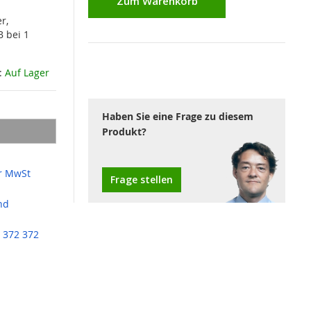
Zum Warenkorb
r,
B bei 1
:
Auf Lager
Haben Sie eine Frage zu diesem
Produkt?
r MwSt
Frage stellen
nd
 372 372