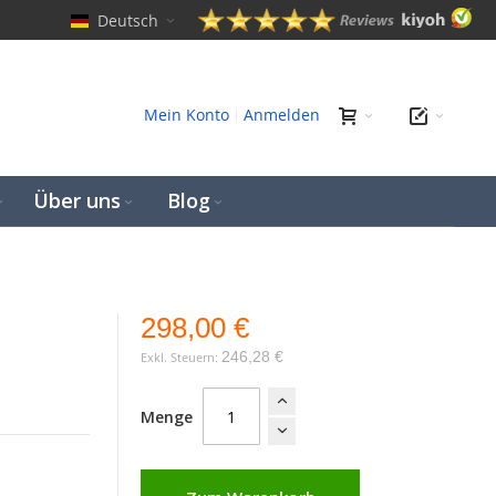
Deutsch
hen
Mein Konto
Anmelden
Über uns
Blog
298,00 €
246,28 €
Menge