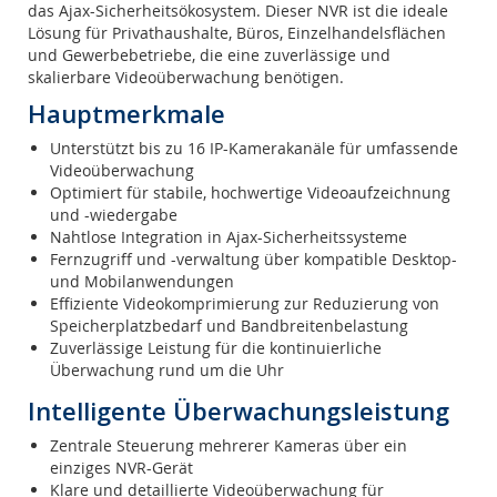
das Ajax-Sicherheitsökosystem. Dieser NVR ist die ideale
Lösung für Privathaushalte, Büros, Einzelhandelsflächen
und Gewerbebetriebe, die eine zuverlässige und
skalierbare Videoüberwachung benötigen.
Hauptmerkmale
Unterstützt bis zu 16 IP-Kamerakanäle für umfassende
Videoüberwachung
Optimiert für stabile, hochwertige Videoaufzeichnung
und -wiedergabe
Nahtlose Integration in Ajax-Sicherheitssysteme
Fernzugriff und -verwaltung über kompatible Desktop-
und Mobilanwendungen
Effiziente Videokomprimierung zur Reduzierung von
Speicherplatzbedarf und Bandbreitenbelastung
Zuverlässige Leistung für die kontinuierliche
Überwachung rund um die Uhr
Intelligente Überwachungsleistung
Zentrale Steuerung mehrerer Kameras über ein
einziges NVR-Gerät
Klare und detaillierte Videoüberwachung für