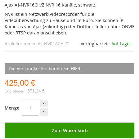
Ajax AJ-NVR16CH/Z NVR 16 Kanäle, schwarz.
NVR ist ein Netzwerk-Videorecorder für die
Videoüberwachung zu Hause und im Büro. Sie können IP-
Kameras von Ajax (zukünftig) oder Drittherstellern über ONVIF
oder RTSP daran anschließen.
Artikelnummer
AJ-NVR16CH_Z
Verfügbarkeit:
Auf Lager
Die Versandkosten finden Sie HIER
425,00 €
351,24 €
Menge
Zum Warenkorb