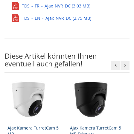
TDS_-_FR_-_Ajax_NVR_DC (3.03 MB)
TDS_-_EN_-_Ajax_NVR_DC (2.75 MB)
Diese Artikel könnten Ihnen
eventuell auch gefallen!
Ajax Kamera TurretCam 5
Ajax Kamera TurretCam 5
MP
MP, Schwarz