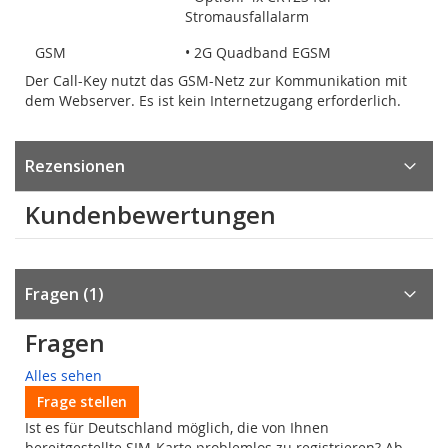
Stromausfallalarm
GSM
• 2G Quadband EGSM
Der Call-Key nutzt das GSM-Netz zur Kommunikation mit
dem Webserver. Es ist kein Internetzugang erforderlich.
Rezensionen
Kundenbewertungen
Fragen
1
Fragen
Alles sehen
Frage stellen
Ist es für Deutschland möglich, die von Ihnen
bereitgestellte SIM-Karte problemlos zu registrieren? Ab