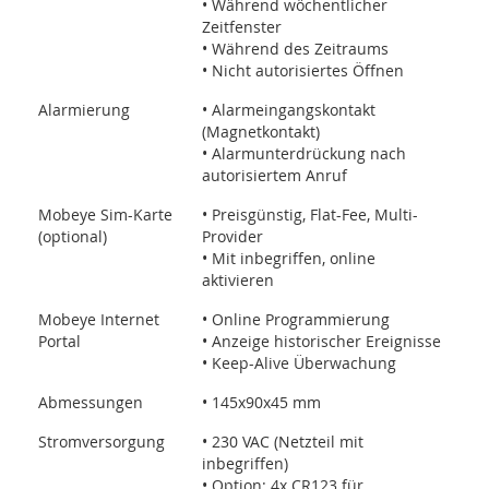
• Während wöchentlicher
Zeitfenster
• Während des Zeitraums
• Nicht autorisiertes Öffnen
Alarmierung
• Alarmeingangskontakt
(Magnetkontakt)
• Alarmunterdrückung nach
autorisiertem Anruf
Mobeye Sim-Karte
• Preisgünstig, Flat-Fee, Multi-
(optional)
Provider
• Mit inbegriffen, online
aktivieren
Mobeye Internet
• Online Programmierung
Portal
• Anzeige historischer Ereignisse
• Keep-Alive Überwachung
Abmessungen
• 145x90x45 mm
Stromversorgung
• 230 VAC (Netzteil mit
inbegriffen)
• Option: 4x CR123 für