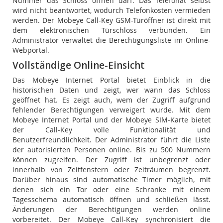
Nummer das Schloss öffnen darf. Das Telefonat selbst
wird nicht beantwortet, wodurch Telefonkosten vermieden
werden. Der Mobeye Call-Key GSM-Türöffner ist direkt mit
dem elektronischen Türschloss verbunden. Ein
Administrator verwaltet die Berechtigungsliste im Online-
Webportal.
Vollständige Online-Einsicht
Das Mobeye Internet Portal bietet Einblick in die
historischen Daten und zeigt, wer wann das Schloss
geöffnet hat. Es zeigt auch, wem der Zugriff aufgrund
fehlender Berechtigungen verweigert wurde. Mit dem
Mobeye Internet Portal und der Mobeye SIM-Karte bietet
der Call-Key volle Funktionalität und
Benutzerfreundlichkeit. Der Administrator führt die Liste
der autorisierten Personen online. Bis zu 500 Nummern
können zugreifen. Der Zugriff ist unbegrenzt oder
innerhalb von Zeitfenstern oder Zeiträumen begrenzt.
Darüber hinaus sind automatische Timer möglich, mit
denen sich ein Tor oder eine Schranke mit einem
Tagesschema automatisch öffnen und schließen lässt.
Änderungen der Berechtigungen werden online
vorbereitet. Der Mobeye Call-Key synchronisiert die