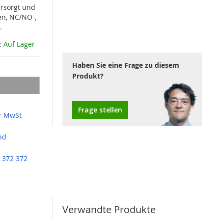
ersorgt und
en, NC/NO-,
n.
:
Auf Lager
Haben Sie eine Frage zu diesem
Produkt?
Frage stellen
r MwSt
nd
 372 372
Verwandte Produkte