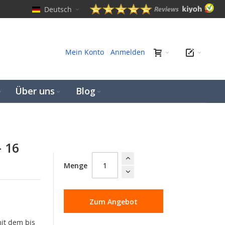
Deutsch
hen
Mein Konto
Anmelden
Über uns
Blog
- 16
Menge
Zum Angebot
it dem bis