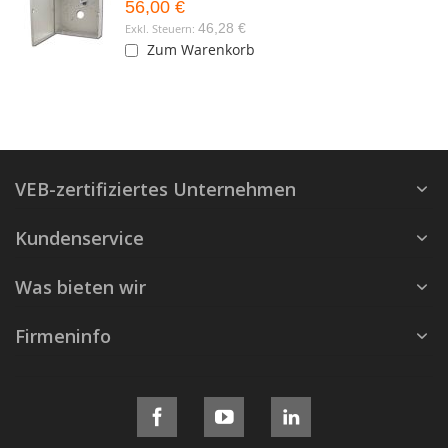
56,00 €
46,28 €
Zum Warenkorb
VEB-zertifiziertes Unternehmen
Kundenservice
Was bieten wir
Firmeninfo