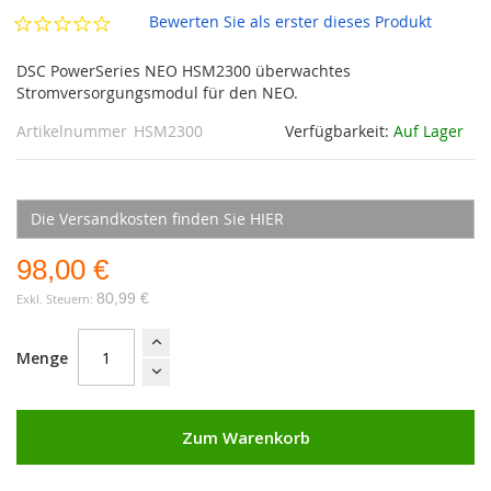
Bewerten Sie als erster dieses Produkt
DSC PowerSeries NEO HSM2300 überwachtes
Stromversorgungsmodul für den NEO.
Artikelnummer
HSM2300
Verfügbarkeit:
Auf Lager
Die Versandkosten finden Sie HIER
98,00 €
80,99 €
Menge
Zum Warenkorb