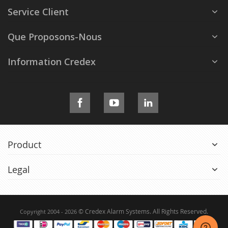
Service Client
Que Proposons-Nous
Information Credex
Product
Legal
© Credex Alarm Systems. All Rights Reserved.
Copyright 2004 - 2026