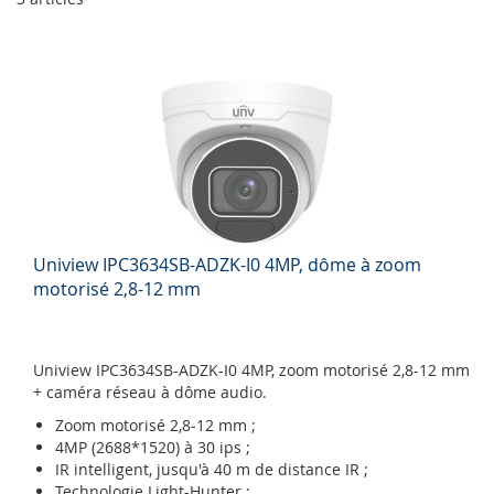
Uniview IPC3634SB-ADZK-I0 4MP, dôme à zoom
motorisé 2,8-12 mm
Uniview IPC3634SB-ADZK-I0 4MP, zoom motorisé 2,8-12 mm
+ caméra réseau à dôme audio.
Zoom motorisé 2,8-12 mm ;
4MP (2688*1520) à 30 ips ;
IR intelligent, jusqu'à 40 m de distance IR ;
Technologie Light-Hunter ;