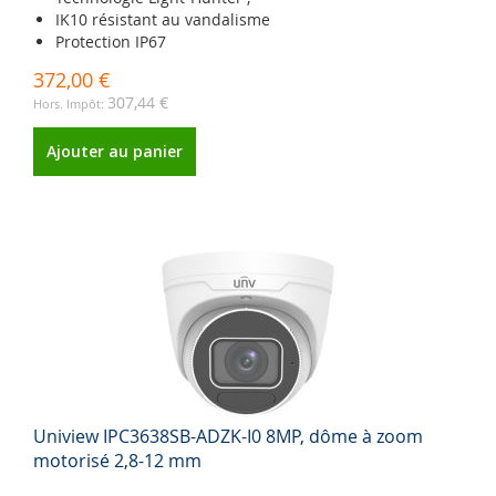
IK10 résistant au vandalisme
Protection IP67
372,00 €
307,44 €
Ajouter au panier
Uniview IPC3638SB-ADZK-I0 8MP, dôme à zoom
motorisé 2,8-12 mm