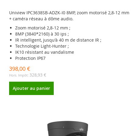
Uniview IPC3638SB-ADZK-I0 8MP, zoom motorisé 2,8-12 mm
+ caméra réseau à dôme audio.
Zoom motorisé 2,8-12 mm ;
8MP (3840*2160) à 30 ips ;
IR intelligent, jusqu'à 40 m de distance IR ;
Technologie Light-Hunter ;
IK10 résistant au vandalisme
Protection IP67
398,00 €
328,93 €
Ajouter au panier