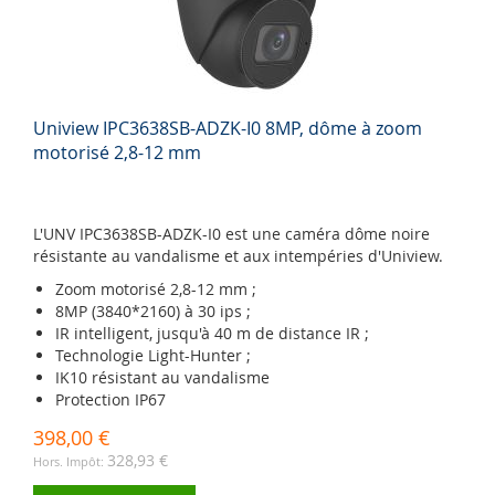
Uniview IPC3638SB-ADZK-I0 8MP, dôme à zoom
motorisé 2,8-12 mm
L'UNV IPC3638SB-ADZK-I0 est une caméra dôme noire
résistante au vandalisme et aux intempéries d'Uniview.
Zoom motorisé 2,8-12 mm ;
8MP (3840*2160) à 30 ips ;
IR intelligent, jusqu'à 40 m de distance IR ;
Technologie Light-Hunter ;
IK10 résistant au vandalisme
Protection IP67
398,00 €
328,93 €