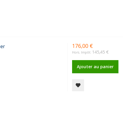
176,00 €
der
145,45 €
Ajouter au panier