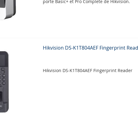
porte Basic+ et Pro Complete de Hikvision.
Hikvision DS-K1T804AEF Fingerprint Rea
Hikvision DS-K1T804AEF Fingerprint Reader