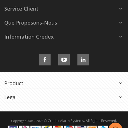
Service Client
Que Proposons-Nous
Information Credex
Product
Legal
© Credex Alarm Systems. All Rights Reserved.
Copyright 2004 - 2026