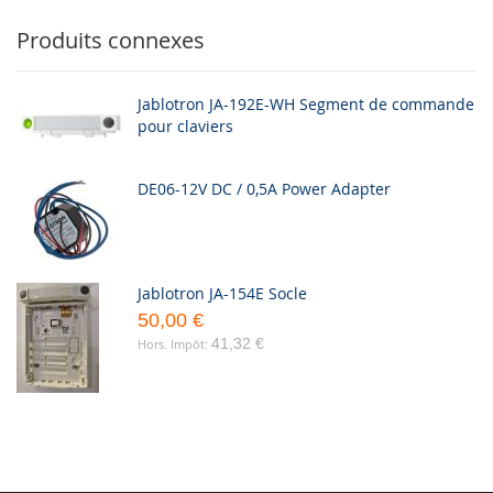
Produits connexes
Jablotron JA-192E-WH Segment de commande
pour claviers
DE06-12V DC / 0,5A Power Adapter
Jablotron JA-154E Socle
50,00 €
41,32 €