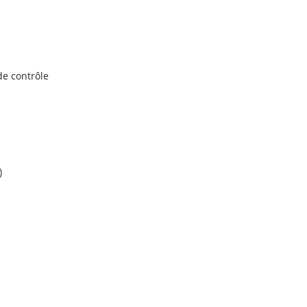
 de contrôle
)