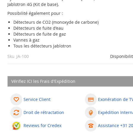
Jablotron 4G (Kit de base).
Possibilité également pour :
Détecteurs de CO2 (monoxyde de carbone)
Détecteurs de fuite d'eau
Détecteurs de fuite de gaz
Vannes à gaz
Tous les détecteurs Jablotron
Sku
JA-100
Disponibili
Vérifiez ICI les Frais d'Expédition
Service Client
Exonération de T
Droit de rétractation
Expédition Intern
Reviews for Credex
Assistance +31 2