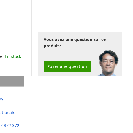
Vous avez une question sur ce
produit?
té:
En stock
Poser une question
VA
ationale
07 372 372