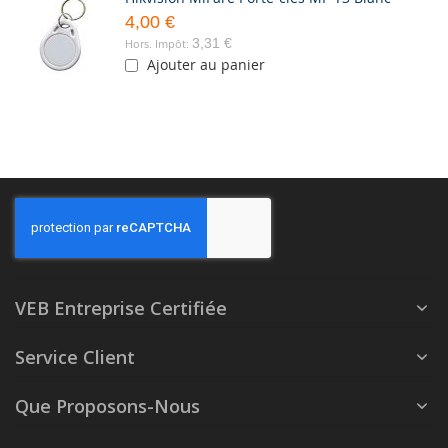
4,00 €
3,31 €
Ajouter au panier
VEB Entreprise Certifiée
Service Client
Que Proposons-Nous