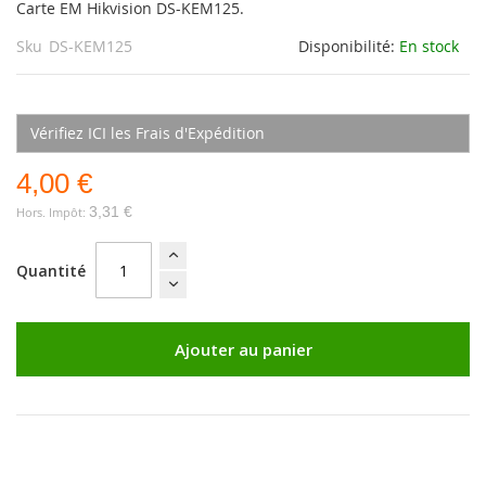
Carte EM Hikvision DS-KEM125.
Sku
DS-KEM125
Disponibilité:
En stock
Vérifiez ICI les Frais d'Expédition
4,00 €
3,31 €
Quantité
Ajouter au panier