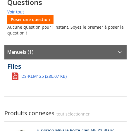
Questions
Voir tout
Poser une question
Aucune question pour l'instant. Soyez le premier à poser la
question !
Manuels (1)
Files
DS-KEM125 (286.07 KB)
Produits connexes
tout sélectionner
Hikvision MiFare Porte-clés MF-Y3 Blanc