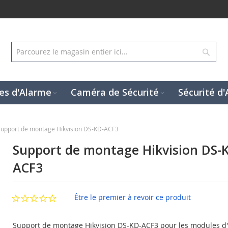
Rech
es d'Alarme
Caméra de Sécurité
Sécurité d'
Support de montage Hikvision DS-KD-ACF3
Support de montage Hikvision DS-
ACF3
Être le premier à revoir ce produit
Support de montage Hikvision DS-KD-ACF3 pour les modules d