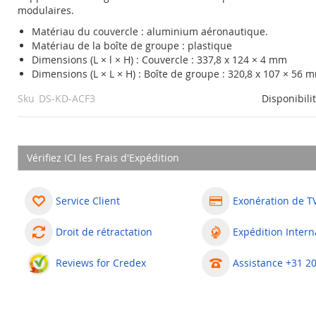
modulaires.
Matériau du couvercle : aluminium aéronautique.
Matériau de la boîte de groupe : plastique
Dimensions (L × l × H) : Couvercle : 337,8 x 124 × 4 mm
Dimensions (L × L × H) : Boîte de groupe : 320,8 x 107 × 56 
Sku
DS-KD-ACF3
Disponibili
Vérifiez ICI les Frais d'Expédition
Service Client
Exonération de T
Droit de rétractation
Expédition Intern
Reviews for Credex
Assistance +31 2