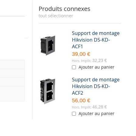
Produits connexes
tout sélectionner
Support de montage
Hikvision DS-KD-
ACF1
39,00 €
32,23 €
Ajouter au panier
Support de montage
Hikvision DS-KD-
ACF2
56,00 €
46,28 €
Ajouter au panier