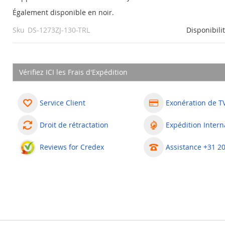
Également disponible en noir.
Sku
DS-1273ZJ-130-TRL
Disponibili
Vérifiez ICI les Frais d'Expédition
Service Client
Exonération de T
Droit de rétractation
Expédition Intern
Reviews for Credex
Assistance +31 2