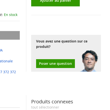
Ajouter au panier
té:
En stock
Vous avez une question sur ce
produit?
VA
ationale
Poser une question
07 372 372
Produits connexes
tout sélectionner