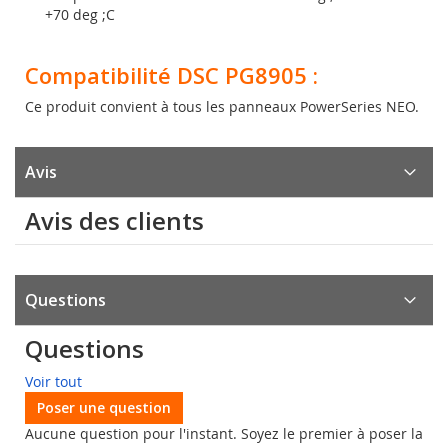
+70 deg ;C
Compatibilité DSC PG8905 :
Ce produit convient à tous les panneaux PowerSeries NEO.
Avis
Avis des clients
Questions
Questions
Voir tout
Poser une question
Aucune question pour l'instant. Soyez le premier à poser la