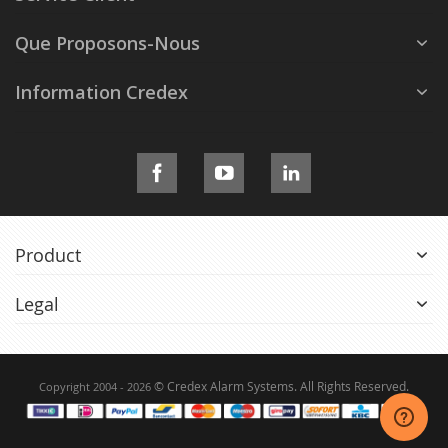
Que Proposons-Nous
Information Credex
Product
Legal
© Credex Alarm Systems. All Rights Reserved.
Copyright 2004 - 2026