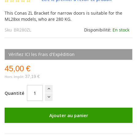
This Conas ZL Bracket for narrow doors is suitable for the
ML28xx models, who are 280 KG.
Sku
BR280ZL
Disponibilité:
En stock
Vérifiez ICI les Frais d'Expédition
45,00 €
37,19 €
Quantité
Ajouter au panier