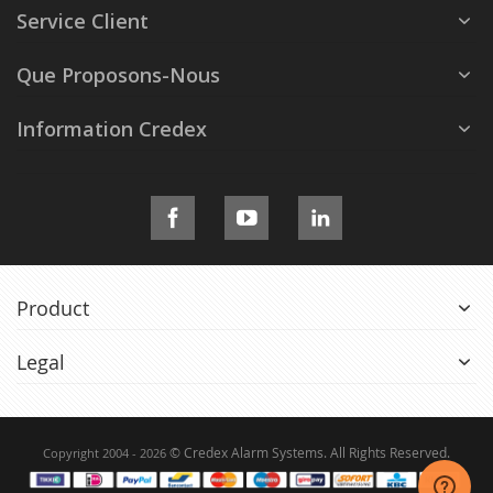
Service Client
Que Proposons-Nous
Information Credex
Product
Legal
© Credex Alarm Systems. All Rights Reserved.
Copyright 2004 - 2026