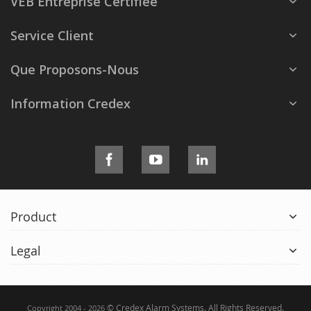
VEB Entreprise Certifiée
Service Client
Que Proposons-Nous
Information Credex
Product
Legal
© Credex Alarm Systems. All Rights Reserved.
Copyright 2004 - 2026