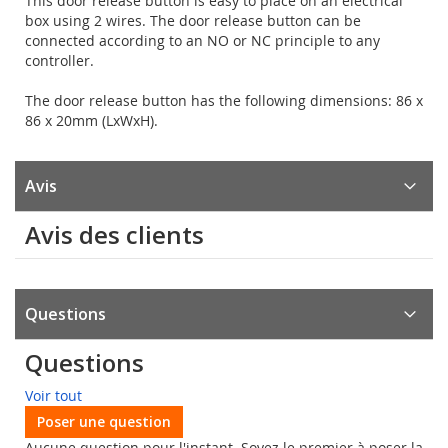
This door release button is easy to place on an electrical
box using 2 wires. The door release button can be
connected according to an NO or NC principle to any
controller.
The door release button has the following dimensions: 86 x
86 x 20mm (LxWxH).
Avis
Avis des clients
Questions
Questions
Voir tout
Poser une question
Aucune question pour l'instant. Soyez le premier à poser la