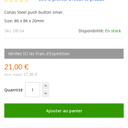
Conas Steel push button silver.
Size: 86 x 86 x 20mm
Sku
DB-04
Disponibilité:
En stock
Vérifiez ICI les Frais d'Expédition
21,00 €
17,36 €
Quantité
Ajouter au panier