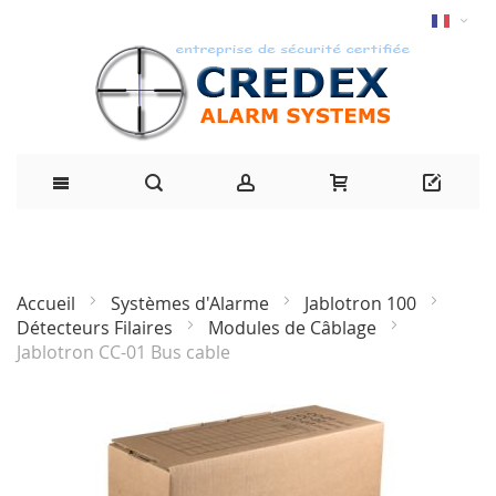
Accueil
Systèmes d'Alarme
Jablotron 100
Détecteurs Filaires
Modules de Câblage
Jablotron CC-01 Bus cable
Passer
à
la
fin
de