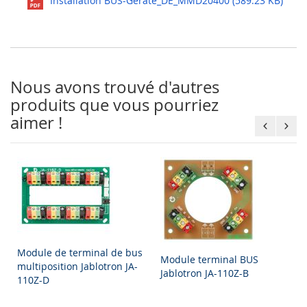
Installation BUS-Geräte_DE_MMD20400 (589.23 KB)
Nous avons trouvé d'autres
produits que vous pourriez
aimer !
Module de terminal de bus
Module terminal BUS
multiposition Jablotron JA-
Jablotron JA-110Z-B
110Z-D