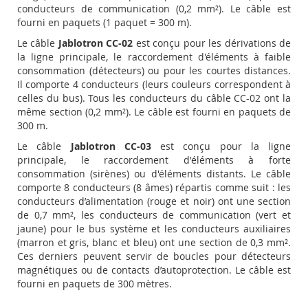
conducteurs de communication (0,2 mm²). Le câble est
fourni en paquets (1 paquet = 300 m).
Le câble
Jablotron CC-02
est conçu pour les dérivations de
la ligne principale, le raccordement d'éléments à faible
consommation (détecteurs) ou pour les courtes distances.
Il comporte 4 conducteurs (leurs couleurs correspondent à
celles du bus). Tous les conducteurs du câble CC-02 ont la
même section (0,2 mm²). Le câble est fourni en paquets de
300 m.
Le câble
Jablotron CC-03
est conçu pour la ligne
principale, le raccordement d'éléments à forte
consommation (sirènes) ou d'éléments distants. Le câble
comporte 8 conducteurs (8 âmes) répartis comme suit : les
conducteurs d’alimentation (rouge et noir) ont une section
de 0,7 mm², les conducteurs de communication (vert et
jaune) pour le bus système et les conducteurs auxiliaires
(marron et gris, blanc et bleu) ont une section de 0,3 mm².
Ces derniers peuvent servir de boucles pour détecteurs
magnétiques ou de contacts d’autoprotection. Le câble est
fourni en paquets de 300 mètres.